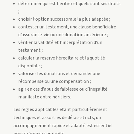
déterminer qui est héritier et quels sont ses droits
;
choisir l’option successorale la plus adaptée ;
contester un testament, une clause bénéficiaire
d’assurance-vie ou une donation antérieure ;
vérifier la validité et l’interprétation d’un
testament ;
calculer la réserve héréditaire et la quotité
disponible ;
valoriser les donations et demander une
récompense ou une compensation ;
agir en cas d’abus de faiblesse ou d’inégalité
manifeste entre héritiers.
Les règles applicables étant particulièrement
techniques et assorties de délais stricts, un
accompagnement rapide et adapté est essentiel
pour préserver vos droits.